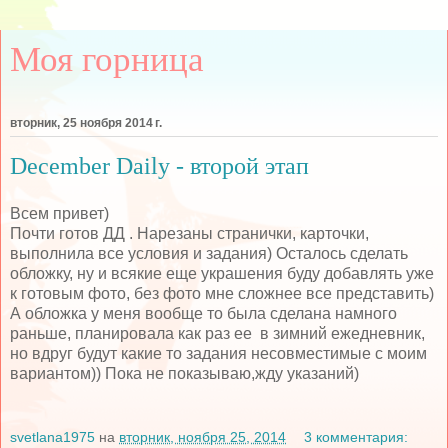
Моя горница
вторник, 25 ноября 2014 г.
December Daily - второй этап
Всем привет)
Почти готов ДД . Нарезаны странички, карточки,
выполнила все условия и задания) Осталось сделать
обложку, ну и всякие еще украшения буду добавлять уже
к готовым фото, без фото мне сложнее все представить)
А обложка у меня вообще то была сделана намного
раньше, планировала как раз ее в зимний ежедневник,
но вдруг будут какие то задания несовместимые с моим
вариантом)) Пока не показываю,жду указаний)
svetlana1975
на
вторник, ноября 25, 2014
3 комментария: