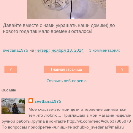
Давайте вместе с нами украшать наши домики) до
нового года так мало времени осталось!
svetlana1975
на
четверг, ноября 13, 2014
3 комментария:
‹
›
Главная страница
Открыть веб-версию
Обо мне
svetlana1975
Мое счастье-это мои дети и терпение заниматься
тем,что люблю... Приглашаю в мой магазин изделий
ручной работы,группа в контакте http://vk.com/feed#/club37985879
По вопросам приобретения,пишите schubko_svetlana@mail.ru