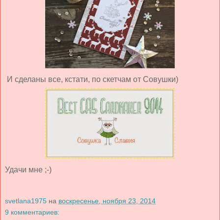
И сделаны все, кстати, по скетчам от Совушки)
Удачи мне ;-)
svetlana1975
на
воскресенье, ноября 23, 2014
9 комментариев: