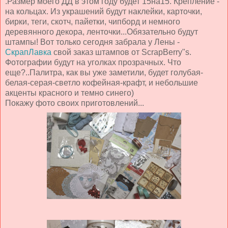
.Размер моего ДД в этом году будет 15на15. Крепление -
на кольцах. Из украшений будут наклейки, карточки,
бирки, теги, скотч, пайетки, чипборд и немного
деревянного декора, ленточки...Обязательно будут
штампы! Вот только сегодня забрала у Лены -
СкрапЛавка
свой заказ штампов от ScrapBerry"s.
Фотографии будут на уголках прозрачных. Что
еще?..Палитра, как вы уже заметили, будет голубая-
белая-серая-светло кофейная-крафт, и небольшие
акценты красного и темно синего)
Покажу фото своих приготовлений...